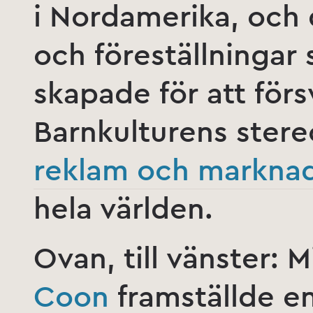
i Nordamerika, och d
och föreställninga
skapade för att förs
Barnkulturens stere
reklam och marknad
hela världen.
Ovan, till vänster: 
Coon
framställde e