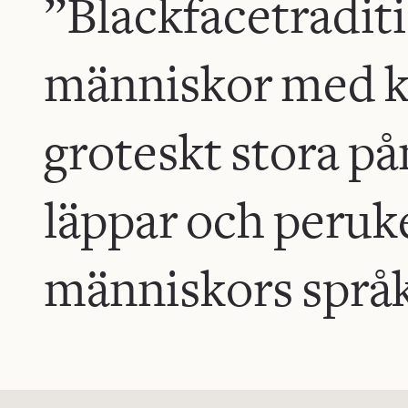
”Blackfacetraditi
människor med k
groteskt stora p
läppar och peruke
människors språk