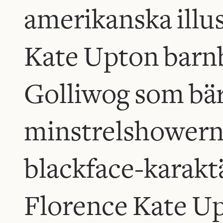
amerikanska illu
Kate Upton barn
Golliwog som bär
minstrelshowern
blackface-karakt
Florence Kate Up