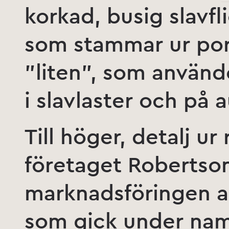
korkad, busig slavfl
som stammar ur port
”liten”, som använd
i slavlaster och på 
Till höger, detalj u
företaget Robertson
marknadsföringen a
som gick under nam