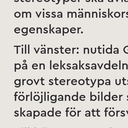
om vissa människors
egenskaper.
Till vänster: nutida 
på en leksaksavdeln
grovt stereotypa ut
förlöjligande bilde
skapade för att förs