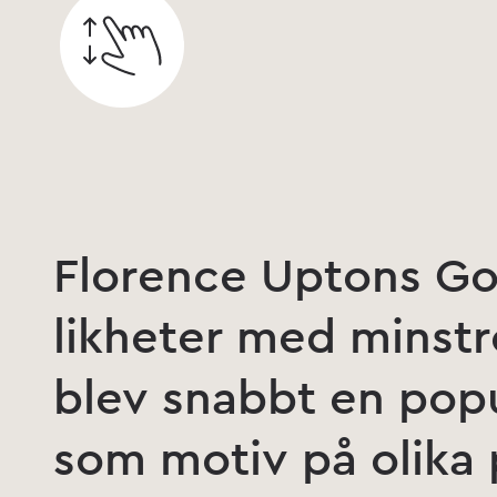
Florence Uptons Gol
likheter med minst
blev snabbt en pop
som motiv på olika