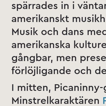
spärrades in i vänt
amerikanskt musikhä
Musik och dans med
amerikanska kulture
gångbar, men pres
förlöjligande och d
I mitten, Picaninny-
Minstrelkaraktären