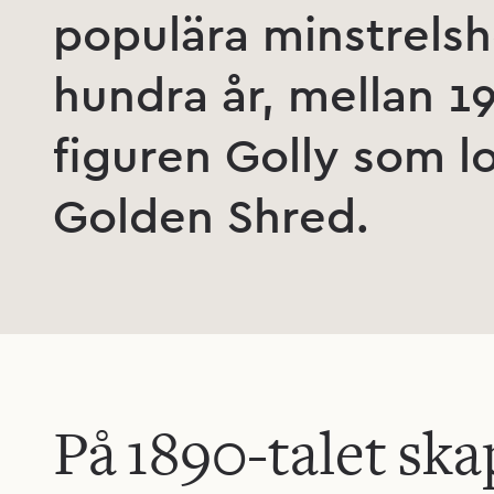
populära minstrels
hundra år, mellan 
figuren Golly som 
Golden Shred.
På 1890-talet sk