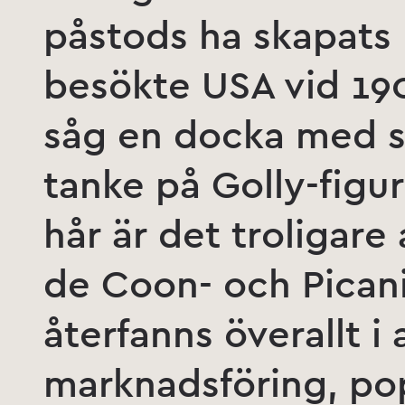
påstods ha skapats 
besökte USA vid 190
såg en docka med 
tanke på Golly-figur
hår är det troligare
de Coon- och Pican
återfanns överallt i
marknadsföring, po