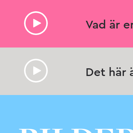
Vad är e
Det här ä