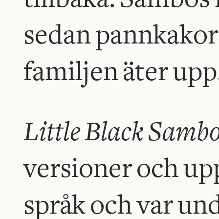
sedan pannkakor
familjen äter upp
Little Black Samb
versioner och upp
språk och var und