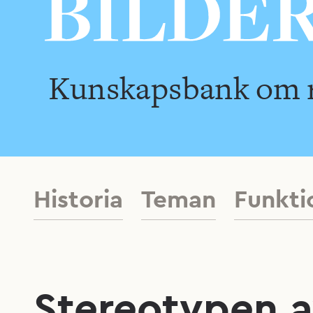
Kunskapsbank om ra
Historia
Teman
Funkti
Stereotypen a