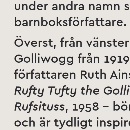
under andra namn s
barnboksförfattare.
Överst, från vänster
Golliwogg från 1919
författaren Ruth A
Rufty Tufty the Gol
Rufsituss
, 1958 – bö
och är tydligt inspi