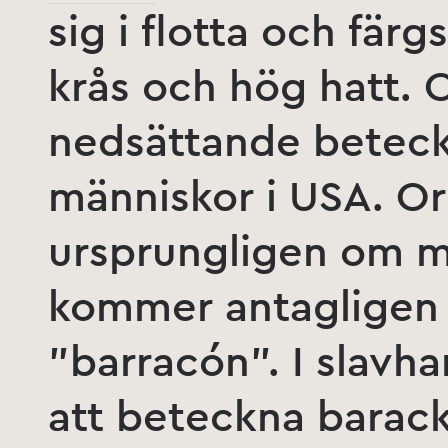
sig i flotta och fär
krås och hög hatt. 
nedsättande beteck
människor i USA. O
ursprungligen om ma
kommer antagligen 
”barracón”. I slavh
att beteckna barac