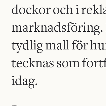
dockor och i rek
marknadsföring. 
tydlig mall för h
tecknas som fort
idag.