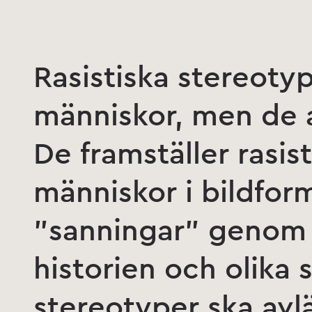
Rasistiska stereoty
människor, men de a
De framställer rasis
människor i bildfor
”sanningar” genom
historien och olika
stereotyper ska av