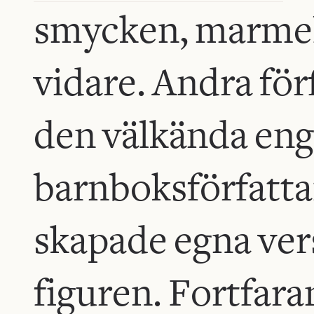
smycken, marmel
vidare. Andra för
den välkända eng
barnboksförfatta
skapade egna ver
figuren. Fortfara