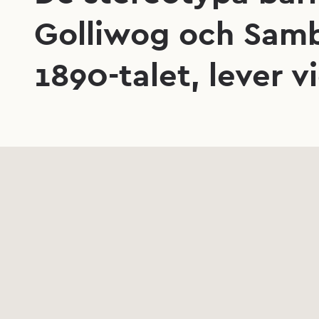
Golliwog och Sam
1890-talet, lever v