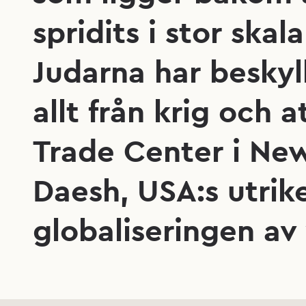
spridits i stor ska
Judarna har beskyl
allt från krig och
Trade Center i New
Daesh, USA:s utrik
globaliseringen av