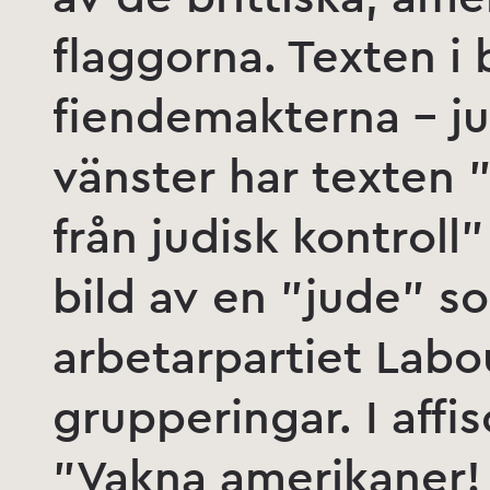
flaggorna. Texten i
fiendemakterna – ju
vänster har texten ”
från judisk kontroll
bild av en ”jude” so
arbetarpartiet Lab
grupperingar. I affi
”Vakna amerikaner! 