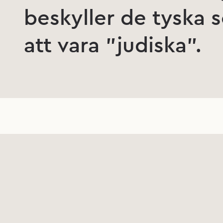
beskyller de tyska 
att vara ”judiska”.