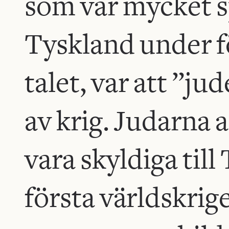
som var mycket sp
Tyskland under f
talet, var att ”ju
av krig. Judarna 
vara skyldiga till
första världskrig