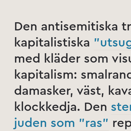
Den antisemitiska 
kapitalistiska
”utsu
med kläder som visu
kapitalism: smalrand
damasker, väst, kava
klockkedja. Den
ste
juden som ”ras”
rep