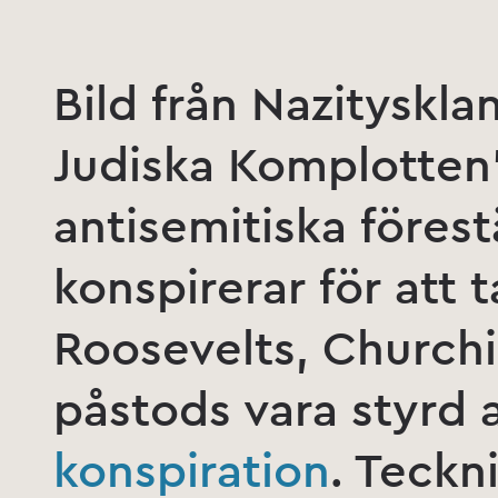
Bild från Nazityskl
Judiska Komplotten”
antisemitiska förest
konspirerar för att 
Roosevelts, Churchil
påstods vara styrd 
konspiration
. Teckn