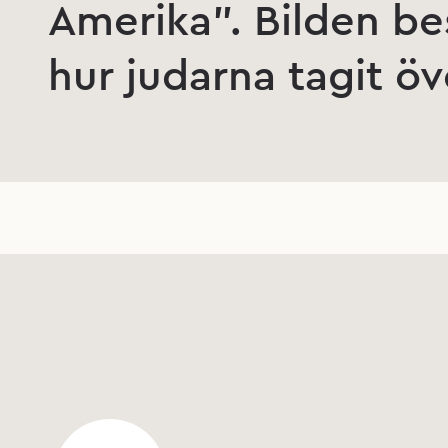
Amerika”. Bilden be
hur judarna tagit ö