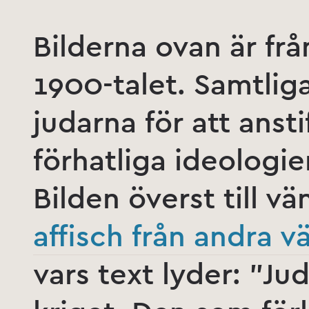
Bilderna ovan är fr
1900-talet. Samtliga
judarna för att ansti
förhatliga ideologie
Bilden överst till v
affisch från andra v
vars text lyder: ”Ju