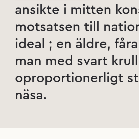
ansikte i mitten kon
motsatsen till natio
ideal ; en äldre, få
man med svart krulli
oproportionerligt s
näsa.