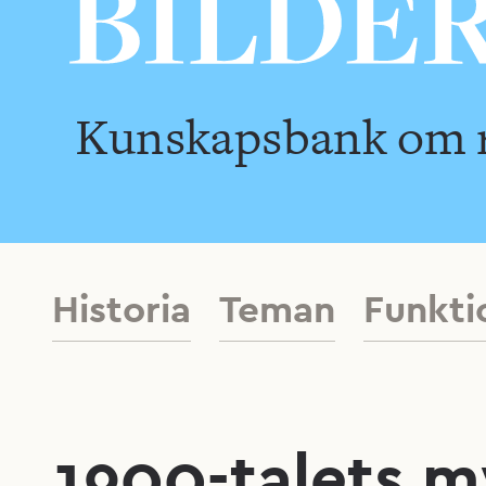
Kunskapsbank om ra
Historia
Teman
Funkti
1900-talets 