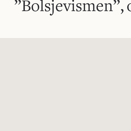
”Bolsjevismen”, 