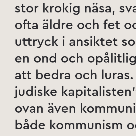
stor krokig näsa, sva
ofta äldre och fet o
uttryck i ansiktet s
en ond och opålitlig
att bedra och luras
judiske kapitalisten
ovan även kommunis
både kommunism och