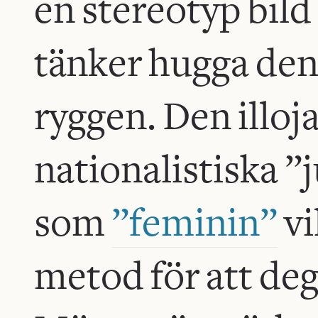
en stereotyp bild
tänker hugga den 
ryggen. Den illoja
nationalistiska ”
som
”feminin”
vi
metod för att de