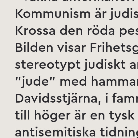
Kommunism är judis
Krossa den röda pes
Bilden visar Frihet
stereotypt judiskt 
”jude” med hammar
Davidsstjärna, i fam
till höger är en tysk
antisemitiska tidni