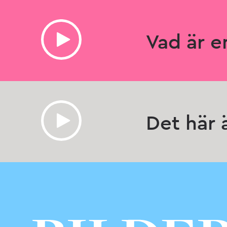
Vad är e
Det här ä