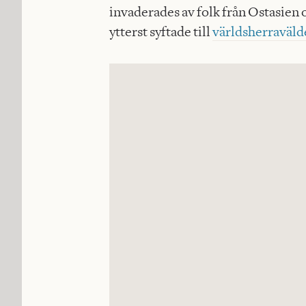
invaderades av folk från Ostasien 
ytterst syftade till
världsherraväld