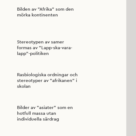
Bilden av ”Afrika” som den
mörka kontinenten
Stereotypen av samer
formas av ”Lapp-ska-vara-
lapp”-politiken
Rasbiologiska ordningar och
stereotyper av ”afrikanen” i
skolan
Bilder av ”asiater” som en
hotfull massa utan
individuella särdrag