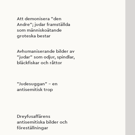
Att demonisera ”den
Andre”; judar framställda
som människoätande
groteska bestar
Avhumaniserande bilder av
”judar” som odjur, spindlar,
bläckfiskar och råttor
”Judesuggan” – en
antisemitisk trop
Dreyfusaffärens
antisemitiska bilder och
föreställningar