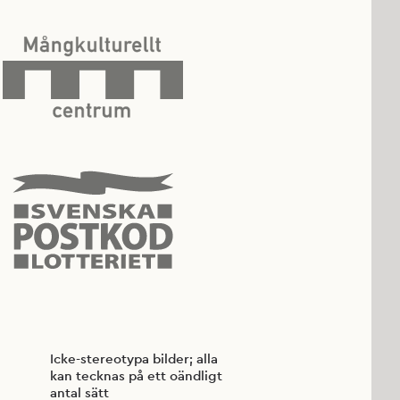
Icke-stereotypa bilder; alla
kan tecknas på ett oändligt
antal sätt