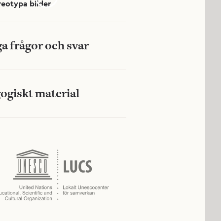
reotypa bilder
a frågor och svar
ogiskt material